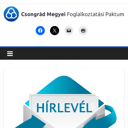
Csongrád
Megyei
Foglalkoztatási
Paktum