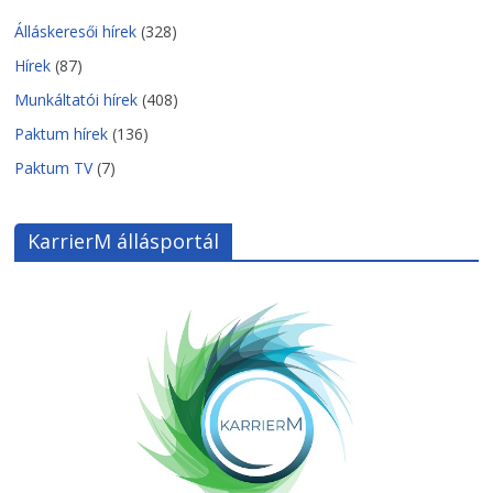
Álláskeresői hírek
(328)
Hírek
(87)
Munkáltatói hírek
(408)
Paktum hírek
(136)
Paktum TV
(7)
KarrierM állásportál