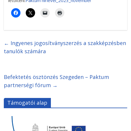
letölteni:
Paktum hírlevél_2023_november
←
Ingyenes jogosítványszerzés a szakképzésben
tanulók számára
Befektetés ösztönzés Szegeden – Paktum
partnerségi fórum
→
Támogatói alap