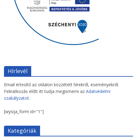
Hírlevél
Email értesítő az oldalon közzétett hírekről, eseményekről.
Feliratkozás előtt itt tudja megismerni az
Adatvédelmi
szabályzatot.
[wysija_form id="1"]
Kategóriák