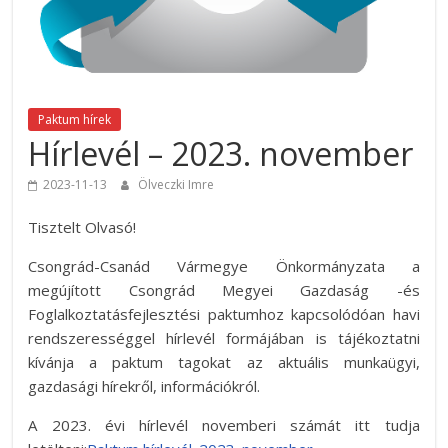
Paktum hírek
Hírlevél – 2023. november
2023-11-13
Ölveczki Imre
Tisztelt Olvasó!
Csongrád-Csanád Vármegye Önkormányzata a
megújított Csongrád Megyei Gazdaság -és
Foglalkoztatásfejlesztési paktumhoz kapcsolódóan havi
rendszerességgel hírlevél formájában is tájékoztatni
kívánja a paktum tagokat az aktuális munkaügyi,
gazdasági hírekről, információkról.
A 2023. évi hírlevél novemberi számát itt tudja