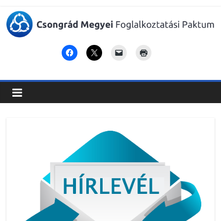
Csongrád
Megyei
Foglalkoztatási
Paktum