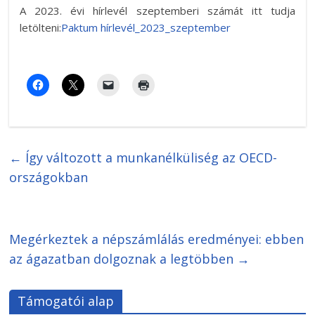
A 2023. évi hírlevél szeptemberi számát itt tudja
letölteni:
Paktum hírlevél_2023_szeptember
←
Így változott a munkanélküliség az OECD-
országokban
Megérkeztek a népszámlálás eredményei: ebben
az ágazatban dolgoznak a legtöbben
→
Támogatói alap