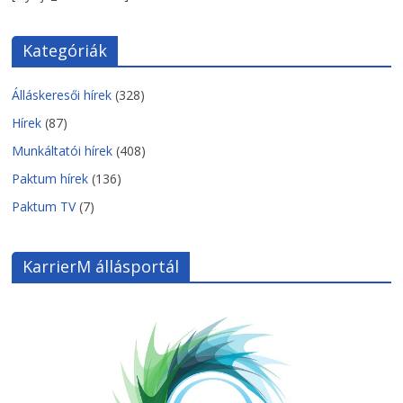
Kategóriák
Álláskeresői hírek
(328)
Hírek
(87)
Munkáltatói hírek
(408)
Paktum hírek
(136)
Paktum TV
(7)
KarrierM állásportál