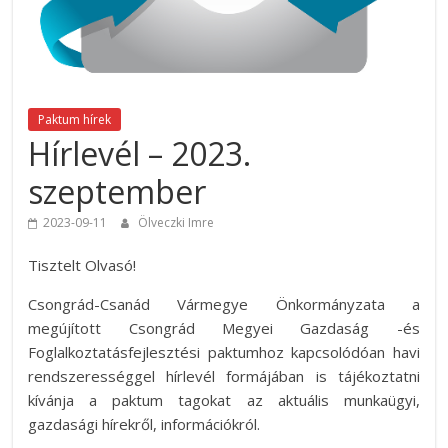
Paktum hírek
Hírlevél – 2023.
szeptember
2023-09-11
Ölveczki Imre
Tisztelt Olvasó!
Csongrád-Csanád Vármegye Önkormányzata a
megújított Csongrád Megyei Gazdaság -és
Foglalkoztatásfejlesztési paktumhoz kapcsolódóan havi
rendszerességgel hírlevél formájában is tájékoztatni
kívánja a paktum tagokat az aktuális munkaügyi,
gazdasági hírekről, információkról.