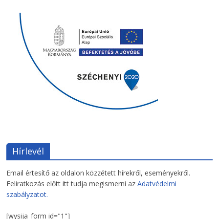
Hírlevél
Email értesítő az oldalon közzétett hírekről, eseményekről.
Feliratkozás előtt itt tudja megismerni az
Adatvédelmi
szabályzatot.
[wysija_form id="1"]