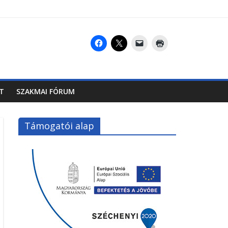
T
SZAKMAI FÓRUM
Támogatói alap