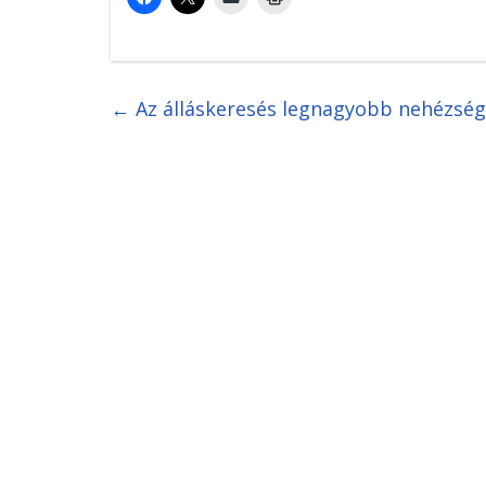
←
Az álláskeresés legnagyobb nehézség