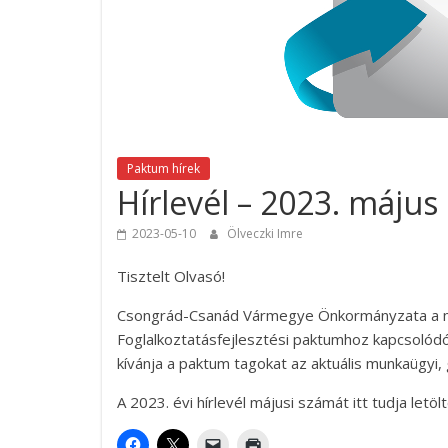
Paktum hírek
Hírlevél – 2023. május
2023-05-10
Ölveczki Imre
Tisztelt Olvasó!
Csongrád-Csanád Vármegye Önkormányzata a m
Foglalkoztatásfejlesztési paktumhoz kapcsolódó
kívánja a paktum tagokat az aktuális munkaügyi, 
A 2023. évi hírlevél májusi számát itt tudja letölt