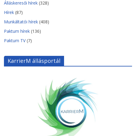
Álláskeresői hírek
(328)
Hírek
(87)
Munkáltatói hírek
(408)
Paktum hírek
(136)
Paktum TV
(7)
KarrierM állásportál