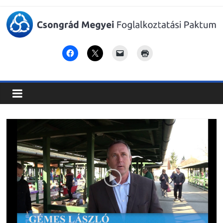
Csongrád
Megyei
Foglalkoztatási
Paktum