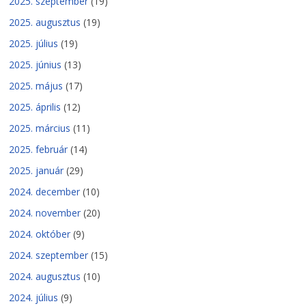
2025. szeptember
(19)
2025. augusztus
(19)
2025. július
(19)
2025. június
(13)
2025. május
(17)
2025. április
(12)
2025. március
(11)
2025. február
(14)
2025. január
(29)
2024. december
(10)
2024. november
(20)
2024. október
(9)
2024. szeptember
(15)
2024. augusztus
(10)
2024. július
(9)