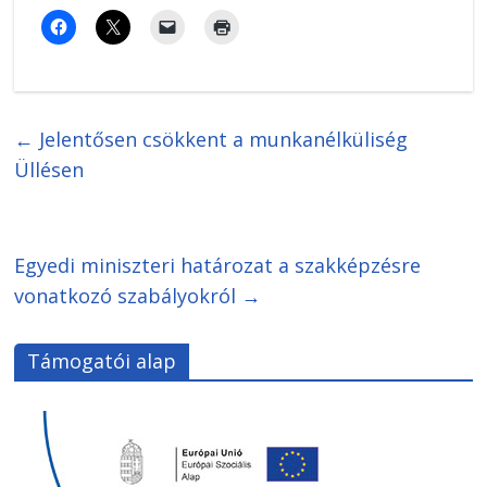
←
Jelentősen csökkent a munkanélküliség
Üllésen
Egyedi miniszteri határozat a szakképzésre
vonatkozó szabályokról
→
Támogatói alap