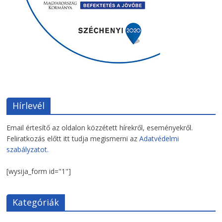
Hírlevél
Email értesítő az oldalon közzétett hírekről, eseményekről.
Feliratkozás előtt itt tudja megismerni az
Adatvédelmi
szabályzatot.
[wysija_form id="1"]
Kategóriák