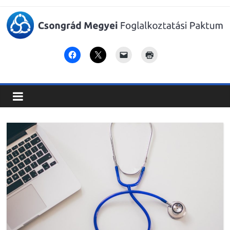
Csongrád
Megyei
Foglalkoztatási
Paktum