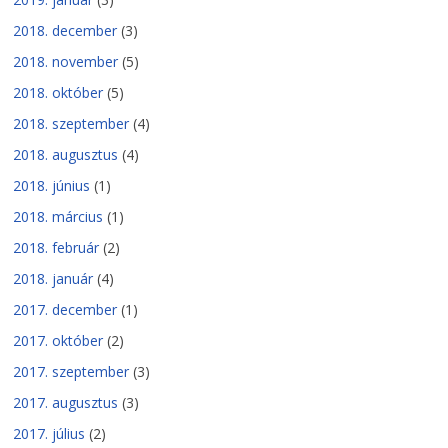
2018. december
(3)
2018. november
(5)
2018. október
(5)
2018. szeptember
(4)
2018. augusztus
(4)
2018. június
(1)
2018. március
(1)
2018. február
(2)
2018. január
(4)
2017. december
(1)
2017. október
(2)
2017. szeptember
(3)
2017. augusztus
(3)
2017. július
(2)