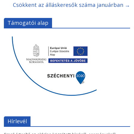
Csökkent az álláskeresők száma januárban
→
Támogatói alap
Hírlevél