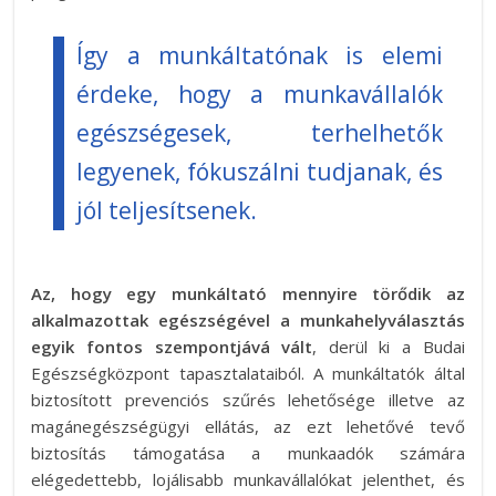
Így a munkáltatónak is elemi
érdeke, hogy a munkavállalók
egészségesek, terhelhetők
legyenek, fókuszálni tudjanak, és
jól teljesítsenek.
Az, hogy egy munkáltató mennyire törődik az
alkalmazottak egészségével a munkahelyválasztás
egyik fontos szempontjává vált
, derül ki a Budai
Egészségközpont tapasztalataiból. A munkáltatók által
biztosított prevenciós szűrés lehetősége illetve az
magánegészségügyi ellátás, az ezt lehetővé tevő
biztosítás támogatása a munkaadók számára
elégedettebb, lojálisabb munkavállalókat jelenthet, és