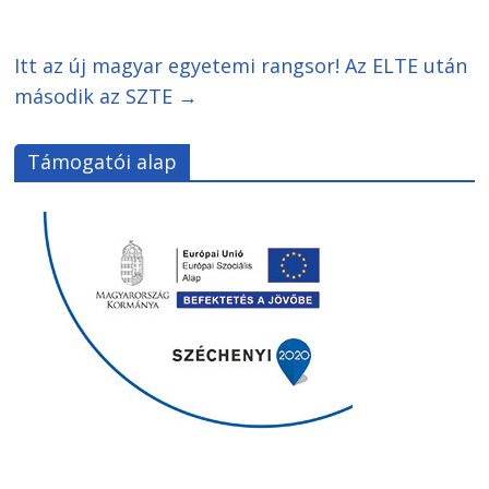
Itt az új magyar egyetemi rangsor! Az ELTE után
második az SZTE
→
Támogatói alap