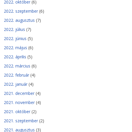
2022. október
(6)
2022. szeptember
(6)
2022. augusztus
(7)
2022. július
(7)
2022. június
(5)
2022. május
(6)
2022. április
(5)
2022. március
(6)
2022. február
(4)
2022. január
(4)
2021. december
(4)
2021. november
(4)
2021. október
(2)
2021. szeptember
(2)
2021. augusztus
(3)