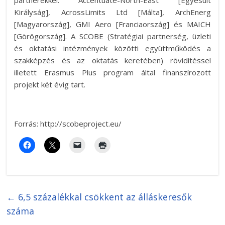
Királyság], AcrossLimits Ltd [Málta], ArchEnerg
[Magyarország], GMI Aero [Franciaország] és MAICH
[Görögország]. A SCOBE (Stratégiai partnerség, üzleti
és oktatási intézmények közötti együttműködés a
szakképzés és az oktatás keretében) rövidítéssel
illetett Erasmus Plus program által finanszírozott
projekt két évig tart.
Forrás: http://scobeproject.eu/
←
6,5 százalékkal csökkent az álláskeresők
száma