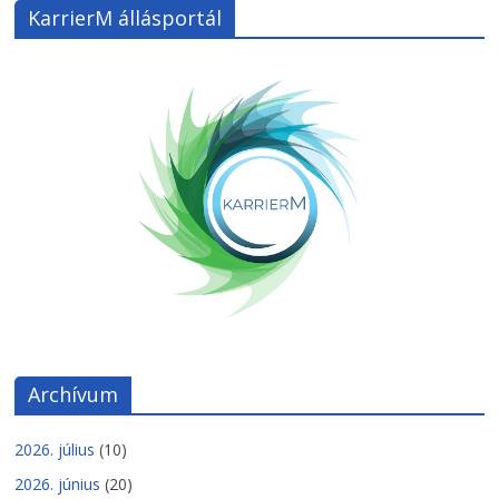
KarrierM állásportál
Archívum
2026. július
(10)
2026. június
(20)