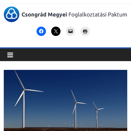
Csongrád
Megyei
Foglalkoztatási
Paktum