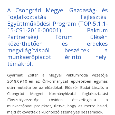
A Csongrád Megyei Gazdaság- és
Foglalkoztatás Fejlesztési
Együttműködési Program (TOP-5.1.1-
15-CS1-2016-00001) Paktum
Partnerségi Fórum ülésén
közérthetően és érdekes
megvilágításból beszéltek a
munkaerőpiacot érintő helyi
témákról.
Gyarmati Zoltán a Megyei Paktumiroda vezetője
2018.09.10-én az Önkormányzat épületében egymás
után mutatta be az előadókat. Először Budai László, a
Csongrád Megyei Kormányhivatal foglalkoztatási
főosztályvezetője röviden összefoglalta a
munkaerőpiaci projektet, illetve, hogy az merre halad,
majd őt követték a különböző személyes beszámolók.