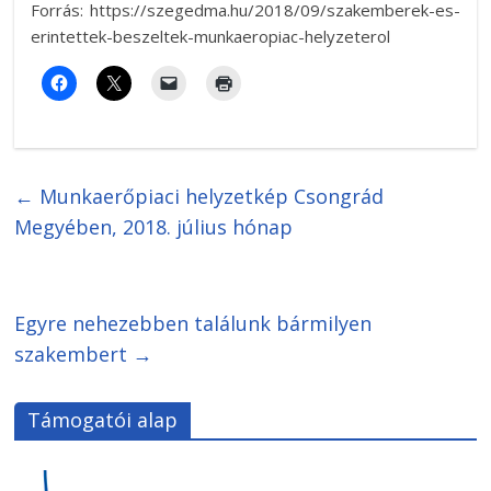
Forrás: https://szegedma.hu/2018/09/szakemberek-es-
erintettek-beszeltek-munkaeropiac-helyzeterol
←
Munkaerőpiaci helyzetkép Csongrád
Megyében, 2018. július hónap
Egyre nehezebben találunk bármilyen
szakembert
→
Támogatói alap