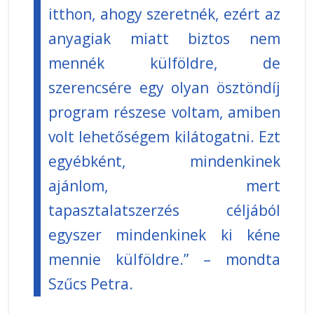
itthon, ahogy szeretnék, ezért az
anyagiak miatt biztos nem
mennék külföldre, de
szerencsére egy olyan ösztöndíj
program részese voltam, amiben
volt lehetőségem kilátogatni. Ezt
egyébként, mindenkinek
ajánlom, mert
tapasztalatszerzés céljából
egyszer mindenkinek ki kéne
mennie külföldre.” – mondta
Szűcs Petra.