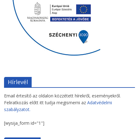
Hírlevél
Email értesítő az oldalon közzétett hírekről, eseményekről.
Feliratkozás előtt itt tudja megismerni az
Adatvédelmi
szabályzatot.
[wysija_form id="1"]