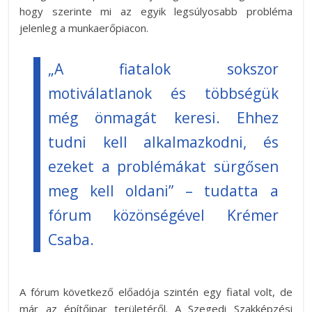
hogy szerinte mi az egyik legsúlyosabb probléma
jelenleg a munkaerőpiacon.
„A fiatalok sokszor
motiválatlanok és többségük
még önmagát keresi. Ehhez
tudni kell alkalmazkodni, és
ezeket a problémákat sürgősen
meg kell oldani” – tudatta a
fórum közönségével Krémer
Csaba.
A fórum következő előadója szintén egy fiatal volt, de
már az építőipar területéről. A Szegedi Szakképzési