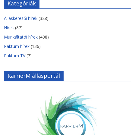
Kategóriák
Álláskeresői hírek
(328)
Hírek
(87)
Munkáltatói hírek
(408)
Paktum hírek
(136)
Paktum TV
(7)
KarrierM állásportál