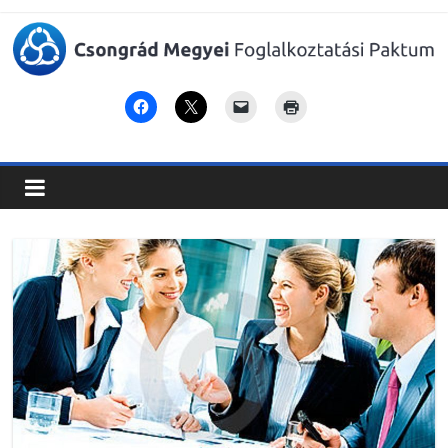
Csongrád
Megyei
Foglalkoztatási
Paktum