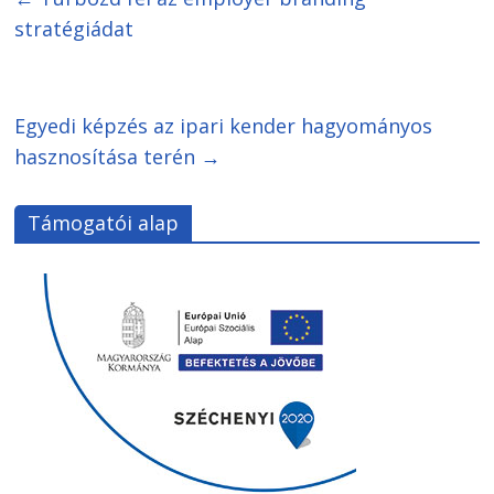
stratégiádat
Egyedi képzés az ipari kender hagyományos
hasznosítása terén
→
Támogatói alap