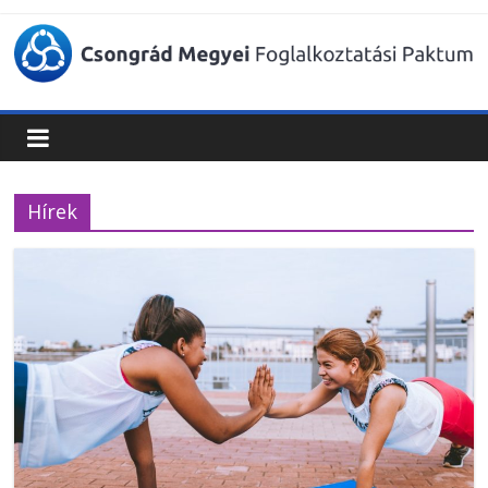
Csongrád
Megyei
Foglalkoztatási
Hírek
Paktum