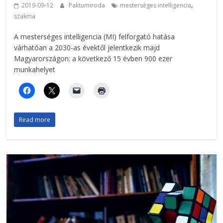
,
2019-09-12
Paktumiroda
mesterséges intelligencia
szakma
A mesterséges intelligencia (MI) felforgató hatása
várhatóan a 2030-as évektől jelentkezik majd
Magyarországon: a következő 15 évben 900 ezer
munkahelyet
Read more