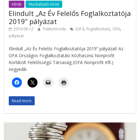
Hírek
Munkáltatói hírek
Elindult „Az Év Felelős Foglalkoztatója
2019” pályázat
,
,
,
2019-08-12
Paktumiroda
2019
foglalkoztató
OFA
pályázat
Elindult „Az Év Felelős Foglalkoztatója 2019” pályázat! Az
OFA Országos Foglalkoztatási Közhasznú Nonprofit
Korlátolt Felelősségű Társaság (OFA Nonprofit Kft.)
negyedik
Read more