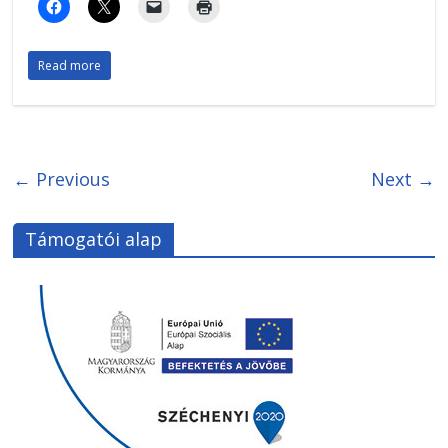
Read more
← Previous
Next →
Támogatói alap