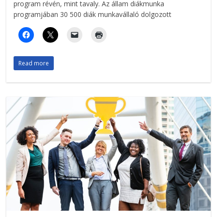
program révén, mint tavaly. Az állam diákmunka
programjában 30 500 diák munkavállaló dolgozott
Read more