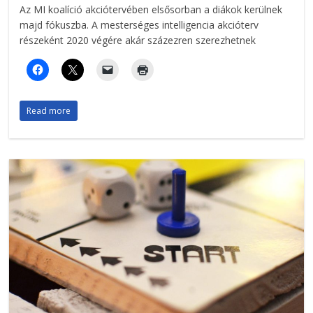
Az MI koalíció akciótervében elsősorban a diákok kerülnek
majd fókuszba. A mesterséges intelligencia akcióterv
részeként 2020 végére akár százezren szerezhetnek
Read more