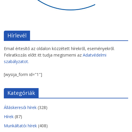
Hírlevél
Email értesítő az oldalon közzétett hírekről, eseményekről.
Feliratkozás előtt itt tudja megismerni az
Adatvédelmi
szabályzatot.
[wysija_form id="1"]
Kategóriák
Álláskeresői hírek
(328)
Hírek
(87)
Munkáltatói hírek
(408)