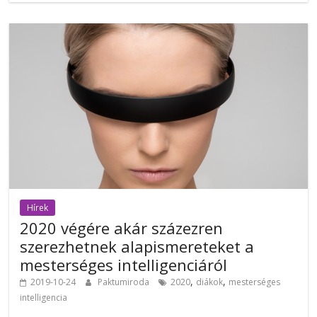
Hírek
2020 végére akár százezren
szerezhetnek alapismereteket a
mesterséges intelligenciáról
,
,
2019-10-24
Paktumiroda
2020
diákok
mesterséges
intelligencia