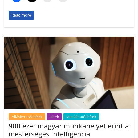
Read more
Álláskeresői hírek
Hírek
Munkáltatói hírek
900 ezer magyar munkahelyet érint a
mesterséges intelligencia